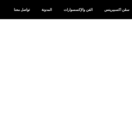
سڤن اكسبيرينس
الفن والإكسسوارات
المدونة
تواصل معنا