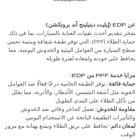
عن EDP (إيليت ديتيلينج آند بروتكشن):
نفخر بتقديم أحدث تقنيات العناية بالسيارات، بما في ذلك
حماية الطلاء (PPF)، التي توفر طبقة شفافة ومتينة تحمي
سطح السيارة من العوامل البيئية والخدوش اليومية، مما
يحافظ على جودته ولمعانه لفترة طويلة.
مزايا خدمة PPF من EDP:
حماية فائقة:
توفر الطبقة الحامية درعًا فعالًا ضد العوامل
الجوية مثل أشعة الشمس، الأمطار، والأتربة، مما يقلل
من تآكل الطلاء على المدى الطويل.
مقاومة للخدوش:
تعمل كحاجز وقائي ضد الخدوش
والتأثيرات الطفيفة الناتجة عن الاستخدام اليومي.
لمعان دائم:
تحافظ على بريق الطلاء وتمنع بهتانه مع مرور
الوقت.