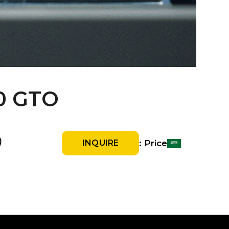
50 GTO
Price :
INQUIRE