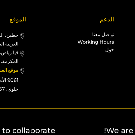
الدعم
الموقع
تواصل معنا
Working Hours
العربية ال
حول
المكرمة، 294
موقع العنا
9061 
جلوي، 2667
to collaborate?
We are 