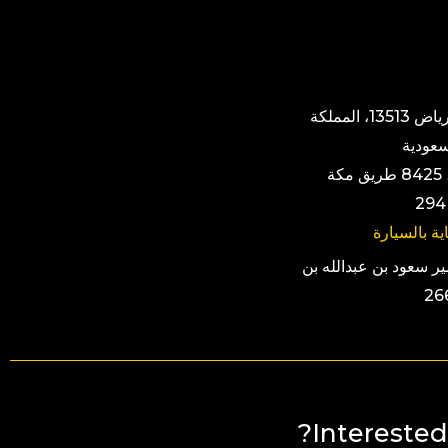
حطين، الرياض 13513، المملكة
سعودية
ڤيا رياض، 8425 طريق مكة
ية بالسيارة
الأمير سعود بن عبدالله بن
Interested 