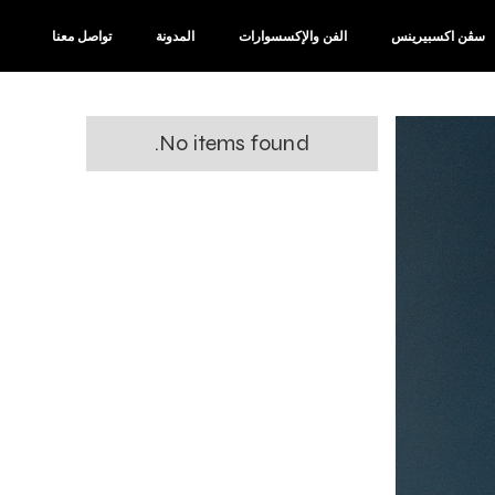
سڤن اكسبيرينس
الفن والإكسسوارات
المدونة
تواصل معنا
No items found.