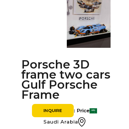
Porsche 3D
frame two cars
Gulf Porsche
Frame
Price :
INQUIRE
Saudi Arabia