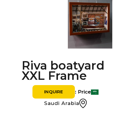
Riva boatyard
XXL Frame
Price :
INQUIRE
Saudi Arabia