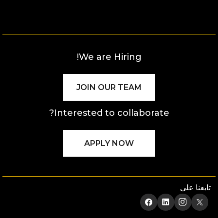
We are Hiring!
JOIN OUR TEAM
Interested to collaborate?
APPLY NOW
تابعنا على