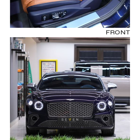
FRONT