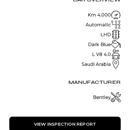
4,000 Km
Automatic
LHD
Dark Blue
4.0 L V8
Saudi Arabia
MANUFACTURER
Bentley
VIEW INSPECTION REPORT