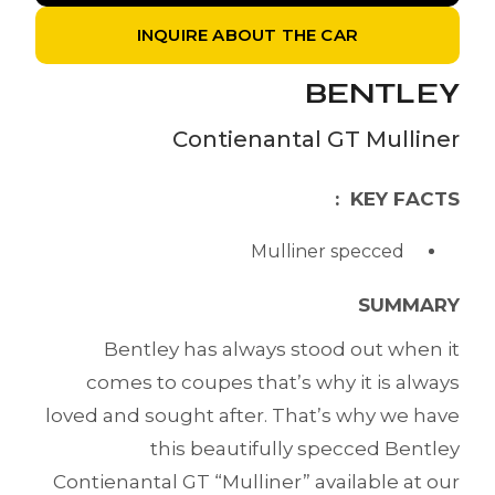
INQUIRE ABOUT THE CAR
BENTLEY
Contienantal GT Mulliner
KEY FACTS :
Mulliner specced
SUMMARY
Bentley has always stood out when it
comes to coupes that’s why it is always
loved and sought after. That’s why we have
this beautifully specced Bentley
Contienantal GT “Mulliner” available at our