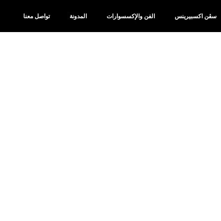
سڤن اكسبيرينس
الفن والإكسسوارات
المدونة
تواصل معنا