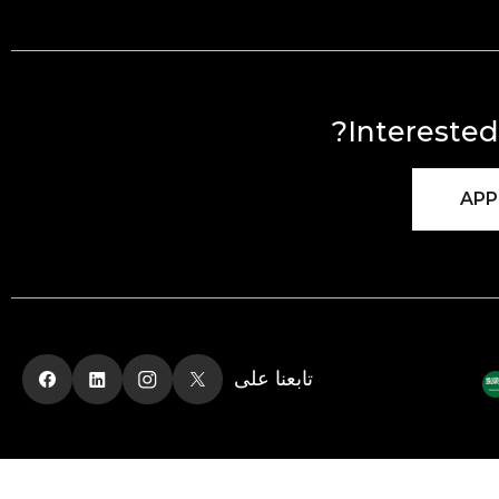
Interested 
APP
تابعنا على