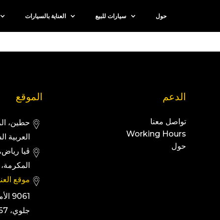
حول
سيارات للبيع
العناية بالسيارات
الدعم
الموقع
تواصل معنا
Working Hours
العربية ال
حول
المكرمة، 294
موقع العنا
9061 
جلوي، 2667